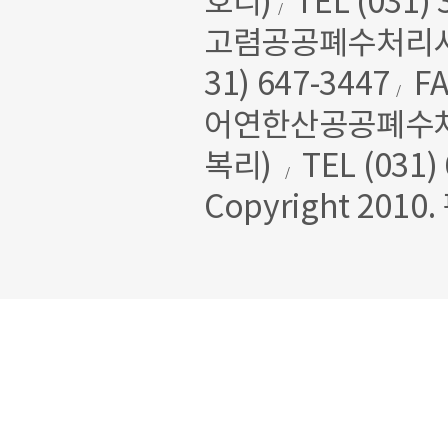
호리)
TEL (031) 
/
고렴공공폐수처리시설
31) 647-3447
FA
/
어연한산공공폐수처리
복리)
TEL (031)
/
Copyright 2010