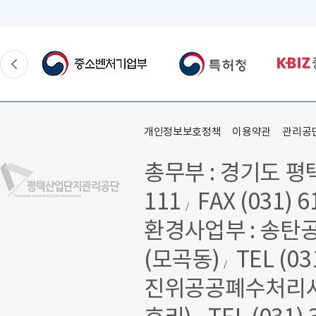
개인정보보호정책
이용약관
관리공
총무부 : 경기도 평
111
FAX (031) 6
/
환경사업부 : 송탄
(모곡동)
TEL (03
/
진위공공폐수처리시설 