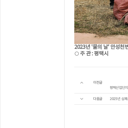
2023년 '물의 날' 안성
○ 주 관 : 평택시
이전글
평택산업단지관
다음글
2025년 심