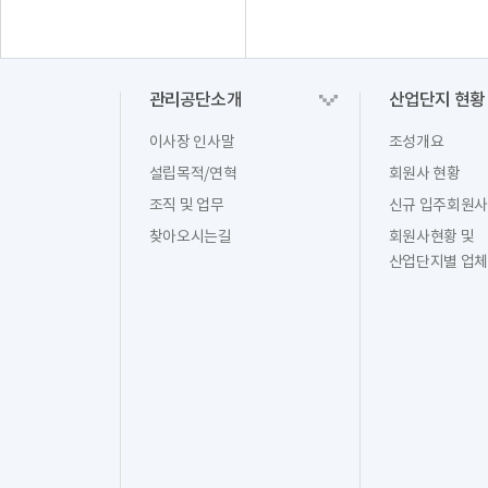
관리공단소개
산업단지 현황
이사장 인사말
조성개요
설립목적/연혁
회원사 현황
조직 및 업무
신규 입주회원사
찾아오시는길
회원사현황 및
산업단지별 업체