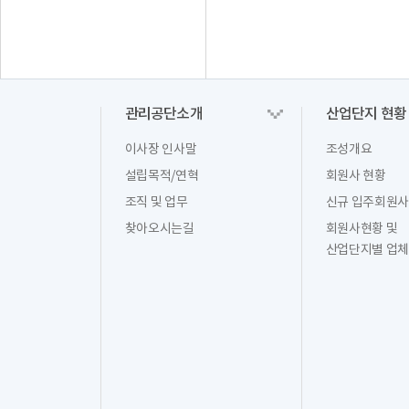
관리공단소개
산업단지 현황
이사장 인사말
조성개요
설립목적/연혁
회원사 현황
조직 및 업무
신규 입주회원사
찾아오시는길
회원사현황 및
산업단지별 업체