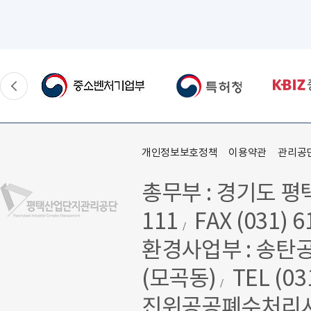
개인정보보호정책
이용약관
관리공
총무부 : 경기도 평
111
FAX (031) 6
/
환경사업부 : 송탄
(모곡동)
TEL (03
/
진위공공폐수처리시설 