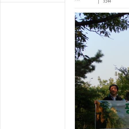
|
3244