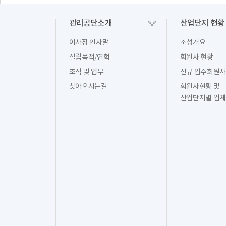
관리공단소개
산업단지 현황
이사장 인사말
조성개요
설립목적/연혁
회원사 현황
조직 및 업무
신규 입주회원사
찾아오시는길
회원사현황 및
산업단지별 업체