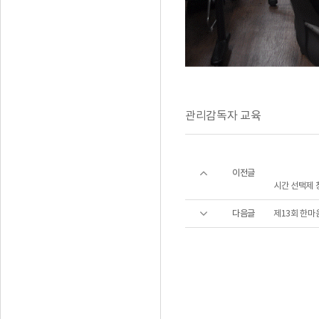
관리감독자 교육
이전글
시간 선택제 
다음글
제13회 한