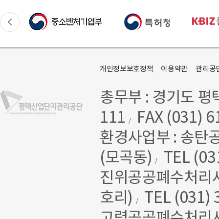
개인정보보호정책
이용약관
관리공
총무부 : 경기도 평
111
FAX (031) 6
/
환경사업부 : 송탄
(모곡동)
TEL (03
/
진위공공폐수처리시설 
호리)
TEL (031) 
/
고렴공공폐수처리시설