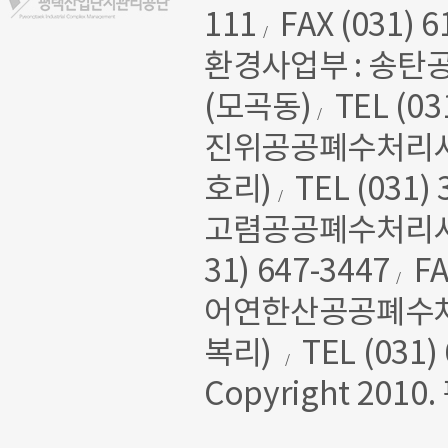
111
FAX (031) 6
/
환경사업부 : 송탄
(모곡동)
TEL (03
/
진위공공폐수처리시설 
호리)
TEL (031) 
/
고렴공공폐수처리시설
31) 647-3447
FA
/
어연한산공공폐수처리
복리)
TEL (031)
/
Copyright 2010