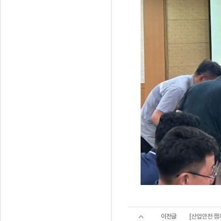
이전글
[산업안전 캠