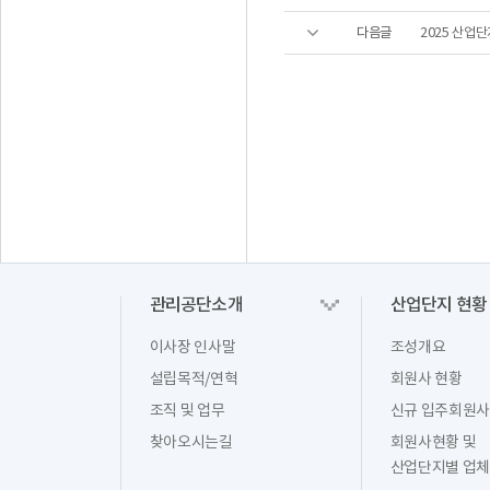
다음글
2025 산업
관리공단소개
산업단지 현황
이사장 인사말
조성개요
설립목적/연혁
회원사 현황
조직 및 업무
신규 입주회원사
찾아오시는길
회원사현황 및
산업단지별 업체