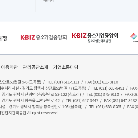
-
갤러리
이용약관
관리공단소개
기업소통마당
산단로52번길 9-6 (모곡동)
/
TEL (031) 611-9111
/
FAX (031) 611-9110
수처리시설 - 경기도 평택시 산단로52번길 77 (모곡동)
/
TEL (031) 665-6491
/
FAX 
경기도 평택시 진위면 진위산단로 53-122 (청호리)
/
TEL (031) 375-9110
/
FAX (03
 경기도 평택시 청북읍 고렴산단로 42
/
TEL (031) 647-3447
/
FAX (031) 647-3482
- 경기도 평택시 청북읍 청북산단로 105 (율복리)
/
TEL (031) 683-8285
/
FAX (0
산업단지관리공단 All right reserved.