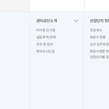
관리공단소개
산업단지 현
이사장 인사말
조성개요
설립목적/연혁
회원사 현황
조직 및 업무
신규 입주회
찾아오시는길
회원사현황 및
산업단지별 업