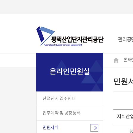
관리공
온라
온라인민원실
민원
산업단지 입주안내
입주계약 및 공장등록
지식산업
민원서식