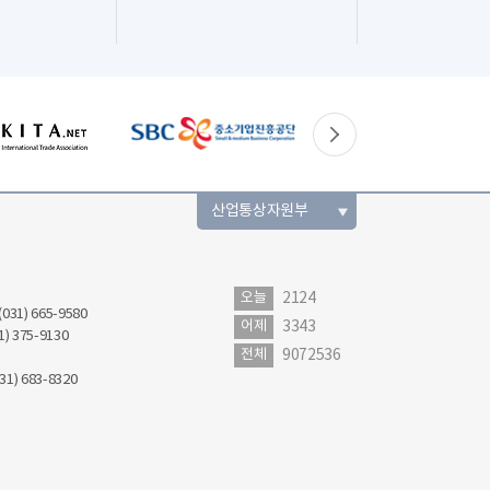
산업통상자원부
오늘
2124
(031) 665-9580
어제
3343
1) 375-9130
전체
9072536
31) 683-8320