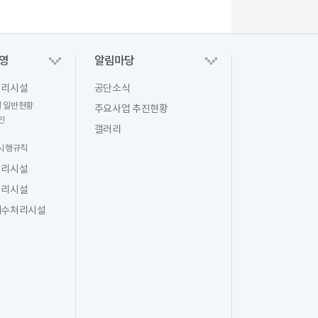
영
알림마당
처리시설
공단소식
 일반현황
주요사업 추진현황
인
갤러리
 시행규칙
처리시설
처리시설
폐수처리시설