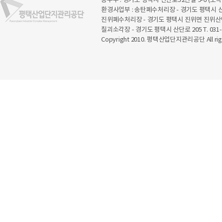
총무부 : 경기도 평택시 산단로52번길 9-6 (모곡
환경사업부 : 송탄폐수처리장 - 경기도 평택시 산
진위폐수처리장 - 경기도 평택시 진위면 진위산단로
칠괴소각장 - 경기도 평택시 산단로 205 T. 031-6
Copyright 2010. 평택산업단지관리공단 All righ