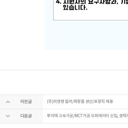
이전글
(주)리엔젠 필러/화장품 생산/포장직 채용
다음글
루미텍 고속가공/MCT가공 오퍼레이터 신입, 경력