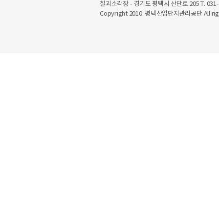
칠괴소각장 - 경기도 평택시 산단로 205 T. 031-6
Copyright 2010. 평택산업단지관리공단 All righ