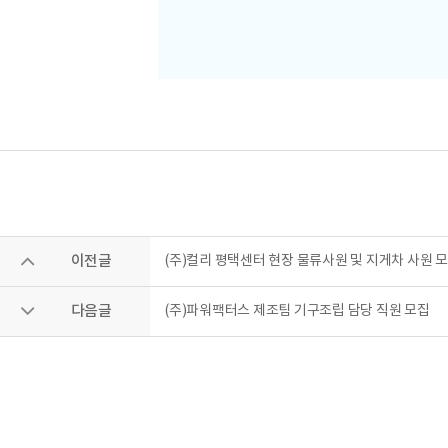
이전글
(주)컬리 평택센터 현장 물류사원 및 지게차 사원 
다음글
(주)파워팩터스 제조팀 기구조립 담당 직원 모집