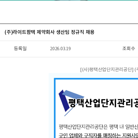
(주)라이트팜텍 제약회사 생산팀 정규직 채용
등록일
2026.03.19
조회수
[(사)평택산업단지관리공단] (