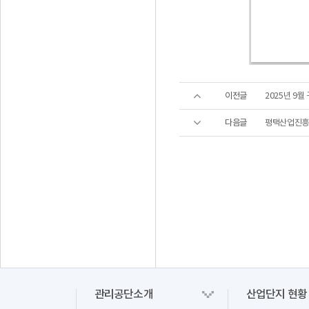
이전글
2025년 9
다음글
평택산업진흥원
관리공단소개
산업단지 현황