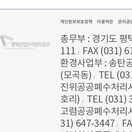
개인정보보호정책
이용약관
관리공
총무부 : 경기도 평
111
FAX (031) 6
/
환경사업부 : 송탄
(모곡동)
TEL (03
/
진위공공폐수처리시설 
호리)
TEL (031) 
/
고렴공공폐수처리시설
31) 647-3447
FA
/