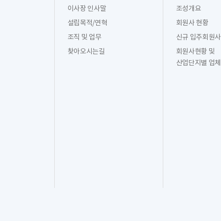
이사장 인사말
조성개요
설립목적/연혁
회원사 현황
조직 및 업무
신규 입주회원사
찾아오시는길
회원사현황 및
산업단지별 업체