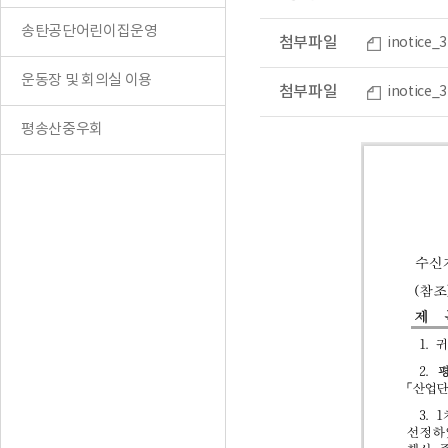
송탄공단어린이집운영
첨부파일
inotice
운동장 및 회의실 이용
첨부파일
inotic
평송산중우회